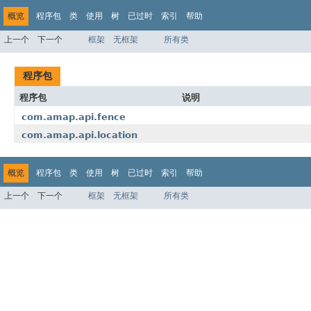
概览
程序包
类
使用
树
已过时
索引
帮助
上一个
下一个
框架
无框架
所有类
程序包
程序包
说明
com.amap.api.fence
com.amap.api.location
概览
程序包
类
使用
树
已过时
索引
帮助
上一个
下一个
框架
无框架
所有类