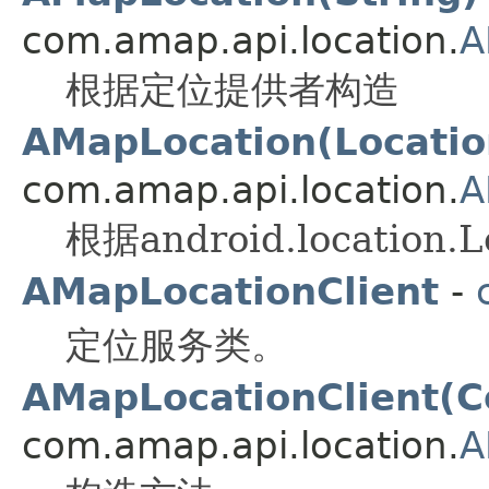
com.amap.api.location.
A
根据定位提供者构造
AMapLocation(Locatio
com.amap.api.location.
A
根据android.location
AMapLocationClient
-
定位服务类。
AMapLocationClient(C
com.amap.api.location.
A