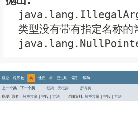
java.lang.IllegalAr
类型没有带有指定名称的
java.lang.NullPoint
概览
程序包
类
使用
树
已过时
索引
帮助
上一个类
下一个类
框架
无框架
所有类
概要:
嵌套 |
枚举常量
|
字段 |
方法
详细资料:
枚举常量
|
字段 |
方法