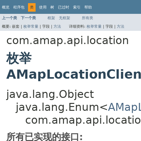
概览
程序包
类
使用
树
已过时
索引
帮助
上一个类
下一个类
框架
无框架
所有类
概要:
嵌套 |
枚举常量
|
字段 |
方法
详细资料:
枚举常量
|
字段 |
方法
com.amap.api.location
枚举
AMapLocationClie
java.lang.Object
java.lang.Enum<
AMapL
com.amap.api.locati
所有已实现的接口: